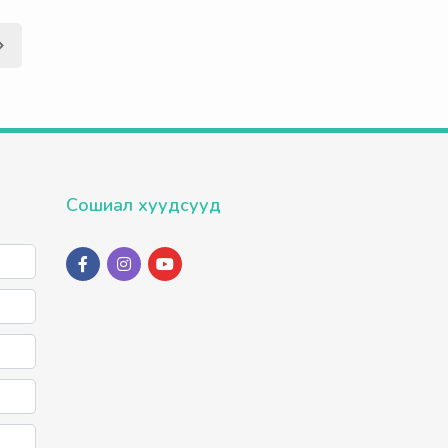
Сошиал хуудсууд