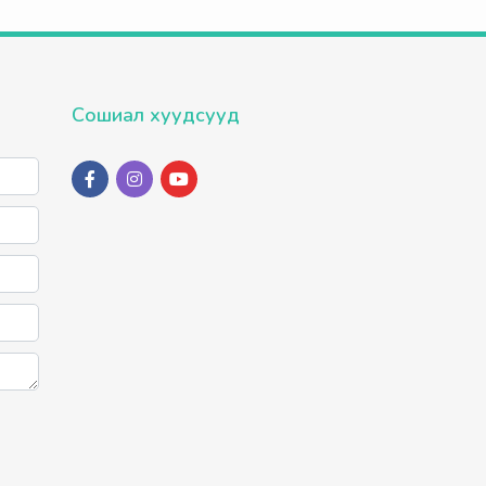
Сошиал хуудсууд