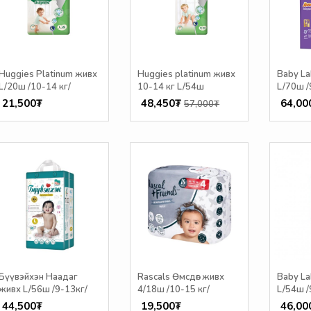
Huggies Platinum живх
Huggies platinum живх
Baby La
L/20ш /10-14 кг/
10-14 кг L/54ш
L/70ш /
21,500₮
48,450₮
64,00
57,000₮
Бүүвэйхэн Наадаг
Rascals Өмсдөг живх
Baby La
живх L/56ш /9-13кг/
4/18ш /10-15 кг/
L/54ш /
44,500₮
19,500₮
46,00