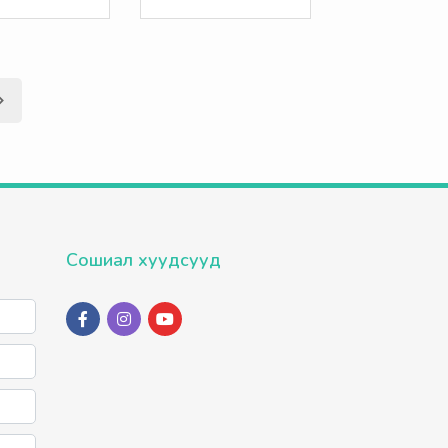
Сошиал хуудсууд