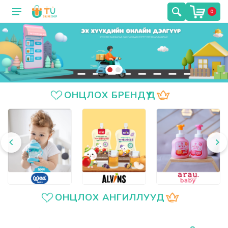
0
ОНЦЛОХ БРЕНДҮҮД
ОНЦЛОХ АНГИЛЛУУД