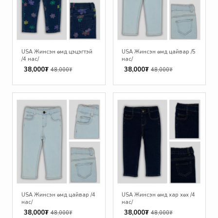
USA Жинсэн өмд цэцэгтэй
USA Жинсэн өмд цайвар /5
/4 нас/
нас/
38,000₮
38,000₮
48,000₮
48,000₮
USA Жинсэн өмд цайвар /4
USA Жинсэн өмд хар хөх /4
нас/
нас/
38,000₮
38,000₮
48,000₮
48,000₮