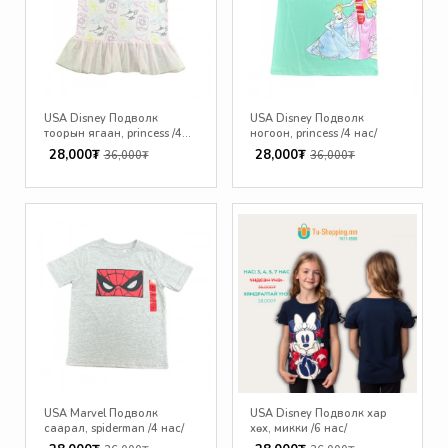
USA Disney Подволк
USA Disney Подволк
тоорын ягаан, princess /4
ногоон, princess /4 нас/
нас/
28,000₮
28,000₮
36,000₮
36,000₮
USA Marvel Подволк
USA Disney Подволк хар
саарал, spiderman /4 нас/
хөх, микки /6 нас/