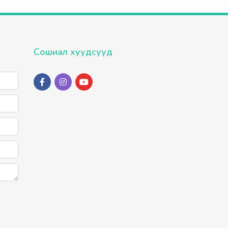
Сошиал хуудсууд