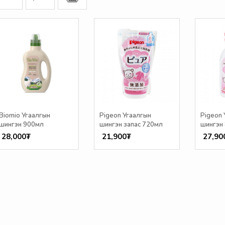
Biomio Угаалгын
Pigeon Угаалгын
Pigeon 
шингэн 900мл
шингэн запас 720мл
шингэн
28,000₮
21,900₮
27,90