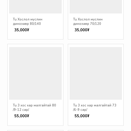
Tu Хослол муслин
Tu Хослол муслин
динозавр 80/140
динозавр 70/120
35,000₮
35,000₮
Tu 3 хос хар малгайтай 80
Tu 3 хос хар малгайтай 73
/9-12 сар/
/6-9 сар/
55,000₮
55,000₮