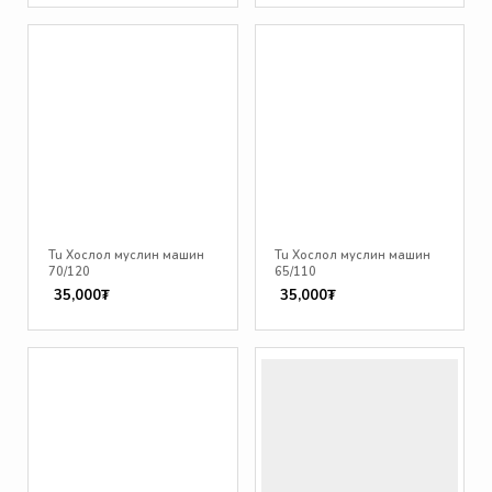
Tu Хослол муслин машин
Tu Хослол муслин машин
70/120
65/110
35,000₮
35,000₮