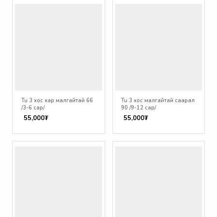
Tu 3 хос хар малгайтай 66
Tu 3 хос малгайтай саарал
/3-6 сар/
90 /9-12 сар/
55,000₮
55,000₮