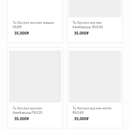
Tu Хослол муслин машин
Tu Хослол муслин
55/90
бамбарууш 95/160
35,000₮
35,000₮
Tu Хослол муслин
Tu Хослол муслин китти
бамбарууш70/120
95/160
35,000₮
35,000₮