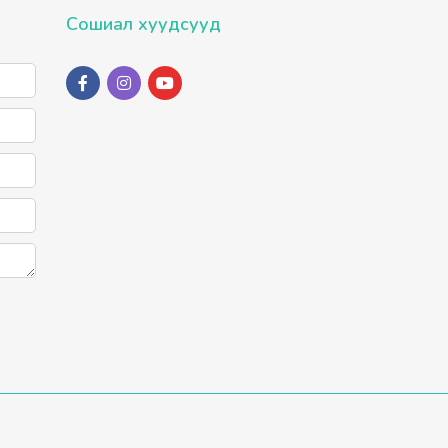
Сошиал хуудсууд