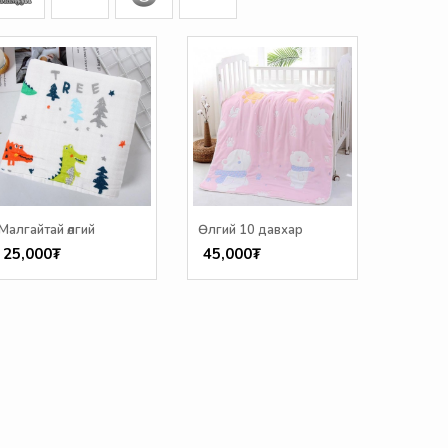
Малгайтай өлгий
Өлгий 10 давхар
25,000₮
45,000₮