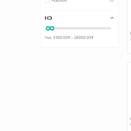
Plasmon
35
Pigeon
31
Topfer
10
ҮНЭ
Wakodo
9
Агуша
14
Үнэ:
3300.00
₮
–
26000.00
₮
Растишка
2
Фруто няня
74
Tylenol
5
Tymbark
9
Smart Angel
5
Bebecook
33
Kagome
18