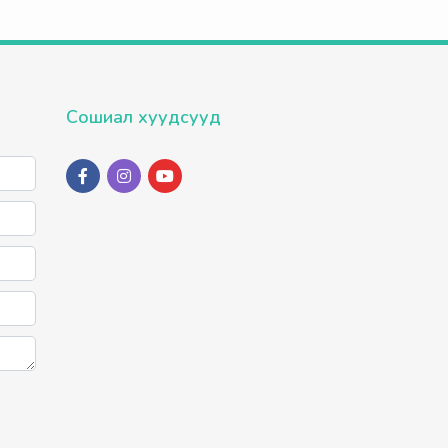
Сошиал хуудсууд