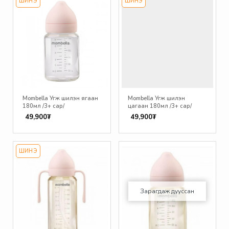
ШИНЭ
ШИНЭ
Mombella Угж шилэн ягаан
Mombella Угж шилэн
180мл /3+ сар/
цагаан 180мл /3+ сар/
49,900₮
49,900₮
ШИНЭ
Зарагдаж дууссан