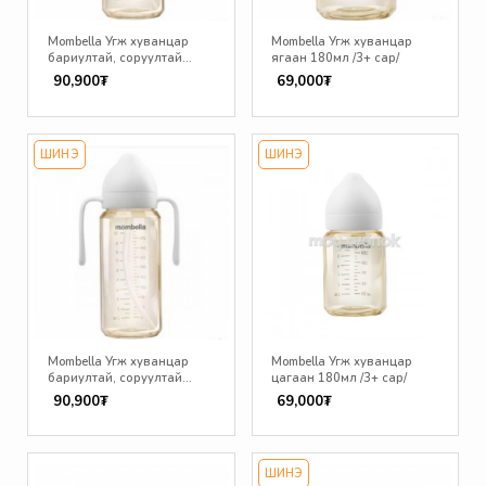
Mombella Угж хуванцар
Mombella Угж хуванцар
бариултай, соруултай
ягаан 180мл /3+ сар/
ягаан 300мл /6+ сар/
90,900₮
69,000₮
ШИНЭ
ШИНЭ
Mombella Угж хуванцар
Mombella Угж хуванцар
бариултай, соруултай
цагаан 180мл /3+ сар/
цагаан /6+ сар/
90,900₮
69,000₮
ШИНЭ