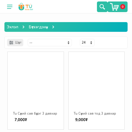
0
Эхлэл
Бүтээгдэхүүн
Шүүлт
Tu Сүүний сав бүдэг 3 давхар
Tu Сүүний сав тод 3 давхар
7,000₮
9,000₮