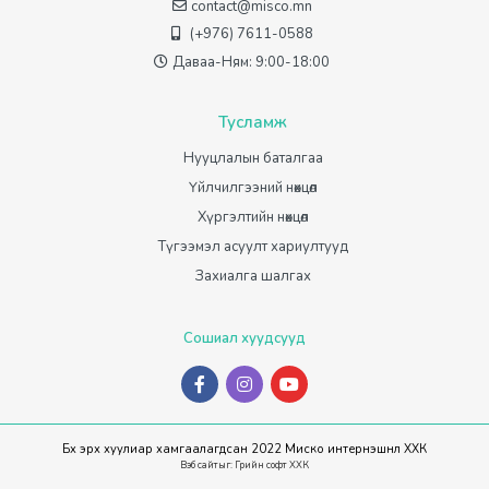
contact@misco.mn
(+976) 7611-0588
Даваа-Ням: 9:00-18:00
Тусламж
Нууцлалын баталгаа
Үйлчилгээний нөхцөл
Хүргэлтийн нөхцөл
Түгээмэл асуулт хариултууд
Захиалга шалгах
Сошиал хуудсууд
Бүх эрх хуулиар хамгаалагдсан 2022 Миско интернэшнл ХХК
Вэб сайт
ыг:
Грийн софт ХХК